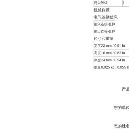
污染等级
1
机械数据
电气连接信息
输入连接
引脚
输出连接
引脚
尺寸和重量
宽度
23 mm / 0.91 in
高度
16 mm / 0.63 in
深度
24 mm / 0.94 in
重量
0.025 kg / 0.055 l
产
您的单
您的姓