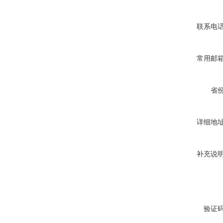
联系电
常用邮
省
详细地
补充说
验证