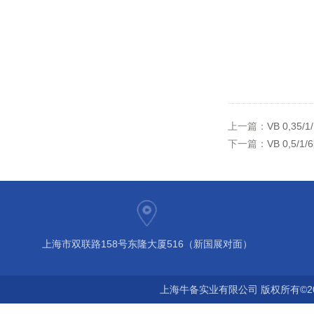
上一篇：
VB 0,3
下一篇：
VB 0,5
上海市双联路158号东隆大厦516（新国展对面）
上海牛备实业有限公司 版权所有©2