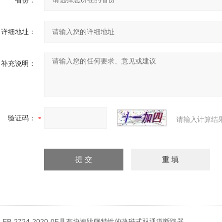
省份：
详细地址：
补充说明：
验证码：
请输入计算结
：
EB-2724-2020-0F具有快速跳闸特性的热磁式双通道断路器