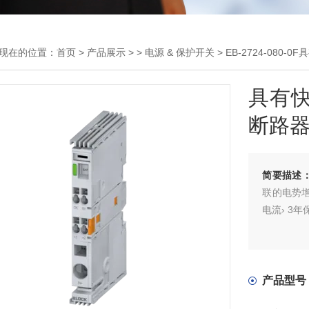
现在的位置：
首页
>
产品展示
> >
电源 & 保护开关
> EB-2724-08
具有
断路
简要描述
联的电势
电流› 3年
产品型号