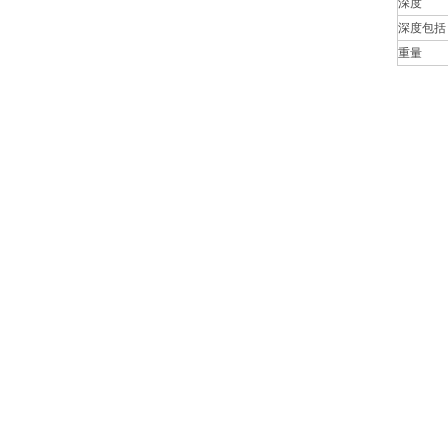
深度
深度包括 D
重量