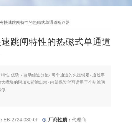
0-0F具有快速跳闸特性的热磁式单通道断路器
快速跳闸特性的热磁式单通道
器
：
特性 优势 › 自动信道分配› 每个通道的欠压锁定› 通过串
增大模块的附加负荷输出端› 内部保险丝可适用于个别跳闸
保修
：
EB-2724-080-0F
厂商性质：
代理商