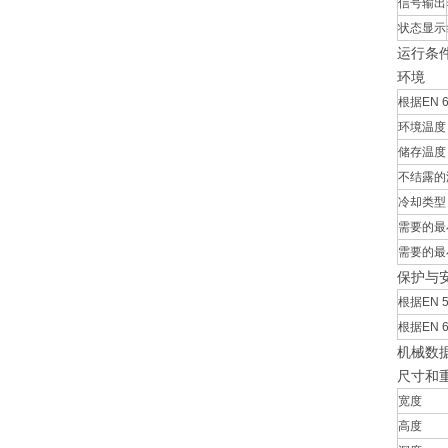
信号输出
状态显示
运行条
环境
根据EN 
环境温度
储存温度
不结露的
冷却类型
需要的最
需要的最
保护与
根据EN 5
根据EN 
机械数
尺寸和
宽度
高度