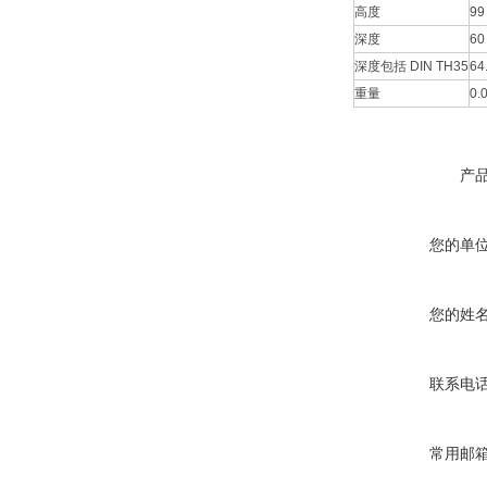
高度
99
深度
60
深度包括 DIN TH35
64
重量
0.0
产
您的单
您的姓
联系电
常用邮