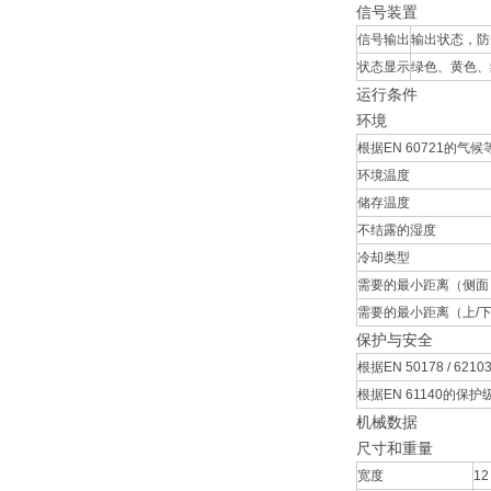
信号装置
信号输出
输出状态，防短
状态显示
绿色、黄色、红
运行条件
环境
根据EN 60721的气候
环境温度
储存温度
不结露的湿度
冷却类型
需要的最小距离（侧面
需要的最小距离（上/
保护与安全
根据EN 50178 / 62
根据EN 61140的保护
机械数据
尺寸和重量
宽度
12