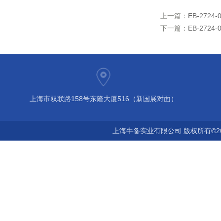
上一篇：
EB-2724
下一篇：
EB-2724
上海市双联路158号东隆大厦516（新国展对面）
上海牛备实业有限公司 版权所有©2