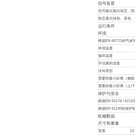
信号装置
信号输出
输出状态，防短
状态显示
绿色、黄色、红
运行条件
环境
根据EN 60721的气候
环境温度
储存温度
不结露的湿度
冷却类型
需要的最小距离（侧面
需要的最小距离（上/
保护与安全
根据EN 50178 / 62
根据EN 61140的保护
机械数据
尺寸和重量
宽度
12