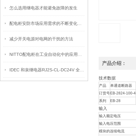
怎么选用继电器才能避免故障的发生
配电柜安防市场应用需求的不断变化发展
减少开关电源对电网的干扰的方法
NITTO配电柜在工业自动化中的应用：可靠性能确保生产流程不间断运行
产品介绍：
IDEC 和泉继电器RJ2S-CL-DC24V 全国总代理
技术数据
产品
单通道断路器
订货号
EB-2824-100-4
系列
EB-28
输入
输入额定电压
输入电压范围
模块的连续电流