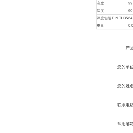
高度
99
深度
60
深度包括 DIN TH35
64
重量
0.0
产
您的单
您的姓
联系电
常用邮