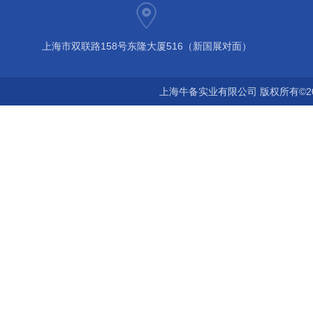
上海市双联路158号东隆大厦516（新国展对面）
上海牛备实业有限公司 版权所有©2