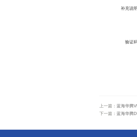
补充说
验证
上一篇：
蓝海华腾V
下一篇：
蓝海华腾D