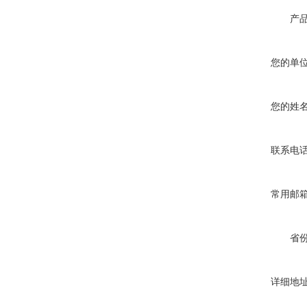
产
您的单
您的姓
联系电
常用邮
省
详细地