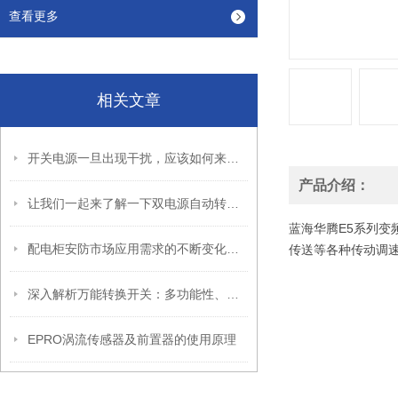
查看更多
相关文章
开关电源一旦出现干扰，应该如何来解决？
产品介绍：
让我们一起来了解一下双电源自动转换开关常识
蓝海华腾E5系列变
配电柜安防市场应用需求的不断变化发展
传送等各种传动调
深入解析万能转换开关：多功能性、应用场景与选型指南
EPRO涡流传感器及前置器的使用原理