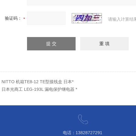
验证码：
请输入计算结
：
NITTO 机箱TE8-12 TE型接线盒 日本*
：
日本光商工 LEG-193L 漏电保护继电器 *
电话：13828727291