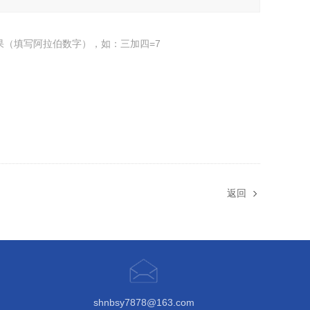
果（填写阿拉伯数字），如：三加四=7
返回
shnbsy7878@163.com