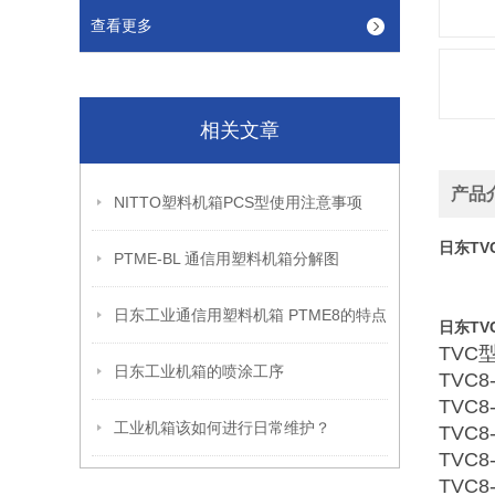
查看更多
相关文章
产品
NITTO塑料机箱PCS型使用注意事项
日东TV
PTME-BL 通信用塑料机箱分解图
日东工业通信用塑料机箱 PTME8的特点
日东TV
TVC
日东工业机箱的喷涂工序
TVC8-
TVC8
工业机箱该如何进行日常维护？
TVC8
TVC8
TVC8