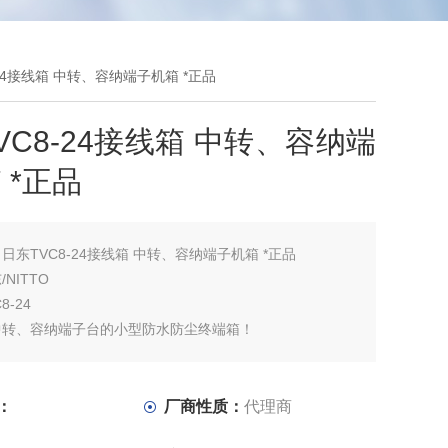
-24接线箱 中转、容纳端子机箱 *正品
VC8-24接线箱 中转、容纳端
 *正品
：
日东TVC8-24接线箱 中转、容纳端子机箱 *正品
NITTO
8-24
中转、容纳端子台的小型防水防尘终端箱！
围为简易隔水结构，有效提高防尘防水效果。
于安装IEC（DIN）导轨的小孔。
螺丝为防脱落结构。
：
厂商性质：
代理商