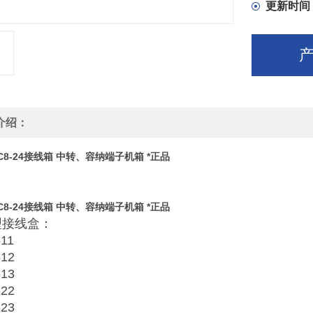
更新时间
介绍：
C8-24接线箱 中转、容纳端子机箱 *正品
C8-24接线箱 中转、容纳端子机箱 *正品
型接线盒：
11
-12
-13
-22
-23