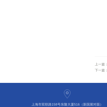
上一篇
下一篇
上海市双联路158号东隆大厦516（新国展对面）