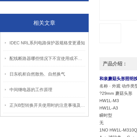
相关文章
IDEC NRL系列电路保护器规格变更通知
配线断路器哪些情况下不宜使用或不能使用
产品介绍：
日东机柜自然散热、自然换气
和泉蘑菇头形照明
名称 · 外观 动作
中间继电器的工作原理
?29mm 蘑菇头形
HW1L-M3
正兴B型转换开关使用时的注意事项及保证范围
HW1L-A3
瞬时型
无
1NO HW1L-M310Q