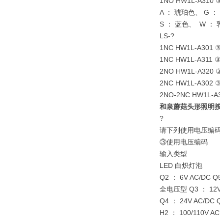
1NO HW1L-A310
A ： 琥珀色、 G 
S ： 蓝色、 W ：
LS-?
1NC HW1L-A301
1NC HW1L-A311 
2NO HW1L-A320 
2NC HW1L-A302 
2NO-2NC HW1L-A
和泉蘑菇头形照明
?
请下列使用电压编
③使用电压编码
输入类型
LED 白炽灯泡
Q2 ： 6V AC/DC Q
全电压型 Q3 ： 12V 
Q4 ： 24V AC/DC 
H2 ： 100/110V AC