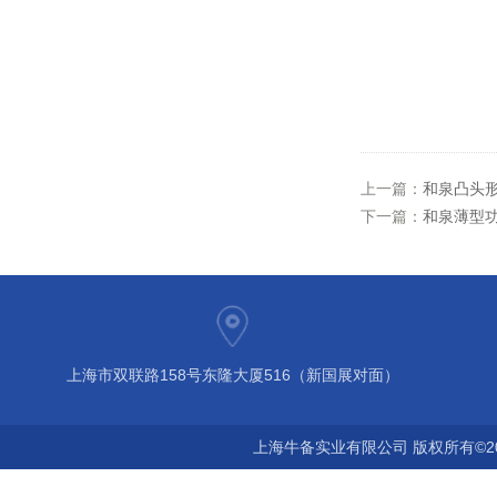
上一篇：
和泉凸头形
下一篇：
和泉薄型功
上海市双联路158号东隆大厦516（新国展对面）
上海牛备实业有限公司 版权所有©2