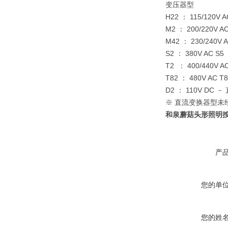
变压器型
H22 ： 115/120V A
M2 ： 200/220V A
M42 ： 230/240V 
S2 ： 380V AC S5 
T2 ： 400/440V A
T82 ： 480V AC T
D2 ： 110V DC
※ 直流变换器型未经 
和泉蘑菇头形照明
产
您的单
您的姓