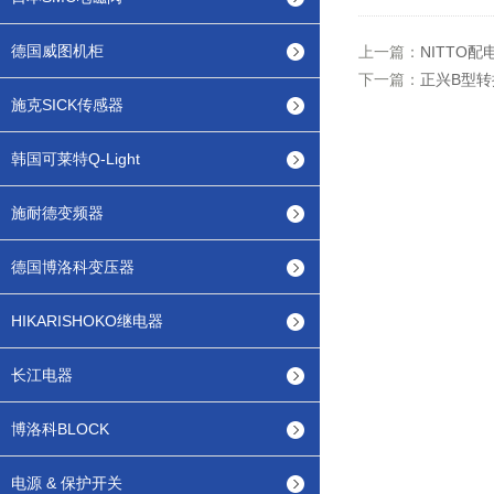
德国威图机柜
上一篇：
NITTO
下一篇：
正兴B型
施克SICK传感器
韩国可莱特Q-Light
施耐德变频器
德国博洛科变压器
HIKARISHOKO继电器
长江电器
博洛科BLOCK
电源 & 保护开关