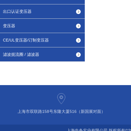
出口认证变压器
变压器
CE/UL变压器/订制变压器
滤波扼流圈 / 滤波器
上海市双联路158号东隆大厦516（新国展对面）
上海牛备实业有限公司 版权所有©2