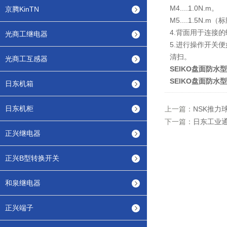
M4....1.0N.m。
京腾KinTN
M5....1.5N.
4.背面用于连接
光商工继电器
5.进行操作开关
清扫。
光商工互感器
SEIKO盘面防水
SEIKO盘面防水
日东机箱
日东机柜
上一篇：
NSK推力
下一篇：
日东工业通
正兴继电器
正兴B型转换开关
和泉继电器
正兴端子