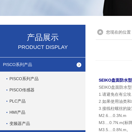
您现在的位置
产品展示
PRODUCT DISPLAY
PISCO系列产品
PISCO系列产品
SEIKO盘面防水
SEIKO盘面防
PISCO传感器
1.请避免在有尘埃
PLC产品
2.如果使用油类
3.接线柱螺丝的
HMI产品
M2.6....0.3N.m
M3....0.7N.m
变频器产品
M3.5....0.8N.m。