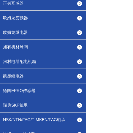
正兴互感器
欧姆龙变频器
欧姆龙继电器
旭有机材球阀
河村电器配电机箱
凯昆继电器
德国EPRO传感器
瑞典SKF轴承
NSK/NTN/FAG/TIMKEN/FAG轴承