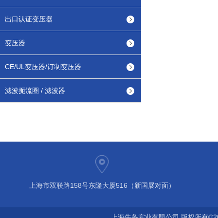
出口认证变压器
变压器
CE/UL变压器/订制变压器
滤波扼流圈 / 滤波器
上海市双联路158号东隆大厦516（新国展对面）
上海牛备实业有限公司 版权所有©2